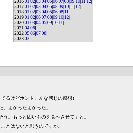
2016|
01
|
02
|
03
|
04
|
05
|
06
|
07
|
08
|
09
|
10
|
11
|
12
|
2017|
01
|
02
|
03
|
04
|
05
|
08
|
09
|
10
|
11
|
12
|
2018|
01
|
02
|
03
|
04
|
05
|
06
|
08
|
11
|
2019|
01
|
02
|
06
|
07
|
08
|
09
|
10
|
12
|
2020|
01
|
03
|
04
|
05
|
09
|
10
|
11
|
2021|
04
|
06
|
2022|
05
|
06
|
07
|
08
|
2023|
03
|
してるけどホントこんな感じの感想）
た。よかったよかった。
そう。もっと固いものを食べさせて」と。
ることはないと思うのですが。