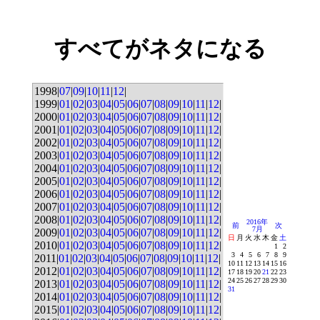
すべてがネタになる
1998|
07
|
09
|
10
|
11
|
12
|
1999|
01
|
02
|
03
|
04
|
05
|
06
|
07
|
08
|
09
|
10
|
11
|
12
|
2000|
01
|
02
|
03
|
04
|
05
|
06
|
07
|
08
|
09
|
10
|
11
|
12
|
2001|
01
|
02
|
03
|
04
|
05
|
06
|
07
|
08
|
09
|
10
|
11
|
12
|
2002|
01
|
02
|
03
|
04
|
05
|
06
|
07
|
08
|
09
|
10
|
11
|
12
|
2003|
01
|
02
|
03
|
04
|
05
|
06
|
07
|
08
|
09
|
10
|
11
|
12
|
2004|
01
|
02
|
03
|
04
|
05
|
06
|
07
|
08
|
09
|
10
|
11
|
12
|
2005|
01
|
02
|
03
|
04
|
05
|
06
|
07
|
08
|
09
|
10
|
11
|
12
|
2006|
01
|
02
|
03
|
04
|
05
|
06
|
07
|
08
|
09
|
10
|
11
|
12
|
2007|
01
|
02
|
03
|
04
|
05
|
06
|
07
|
08
|
09
|
10
|
11
|
12
|
2008|
01
|
02
|
03
|
04
|
05
|
06
|
07
|
08
|
09
|
10
|
11
|
12
|
2016年
前
次
7月
2009|
01
|
02
|
03
|
04
|
05
|
06
|
07
|
08
|
09
|
10
|
11
|
12
|
日
月
火
水
木
金
土
2010|
01
|
02
|
03
|
04
|
05
|
06
|
07
|
08
|
09
|
10
|
11
|
12
|
1
2
3
4
5
6
7
8
9
2011|
01
|
02
|
03
|
04
|
05
|
06
|
07
|
08
|
09
|
10
|
11
|
12
|
10
11
12
13
14
15
16
2012|
01
|
02
|
03
|
04
|
05
|
06
|
07
|
08
|
09
|
10
|
11
|
12
|
17
18
19
20
21
22
23
24
25
26
27
28
29
30
2013|
01
|
02
|
03
|
04
|
05
|
06
|
07
|
08
|
09
|
10
|
11
|
12
|
31
2014|
01
|
02
|
03
|
04
|
05
|
06
|
07
|
08
|
09
|
10
|
11
|
12
|
2015|
01
|
02
|
03
|
04
|
05
|
06
|
07
|
08
|
09
|
10
|
11
|
12
|