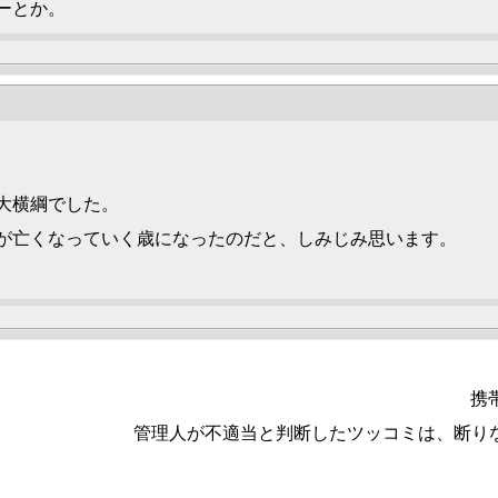
ーとか。
大横綱でした。
が亡くなっていく歳になったのだと、しみじみ思います。
携
管理人が不適当と判断したツッコミは、断り