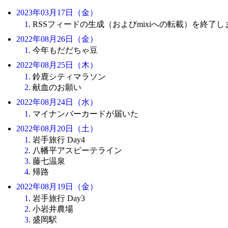
2023年03月17日（金）
1
. RSSフィードの生成（およびmixiへの転載）を終了
2022年08月26日（金）
1
. 今年もだだちゃ豆
2022年08月25日（木）
1
. 鈴鹿シティマラソン
2
. 献血のお願い
2022年08月24日（水）
1
. マイナンバーカードが届いた
2022年08月20日（土）
1
. 岩手旅行 Day4
2
. 八幡平アスピーテライン
3
. 藤七温泉
4
. 帰路
2022年08月19日（金）
1
. 岩手旅行 Day3
2
. 小岩井農場
3
. 盛岡駅