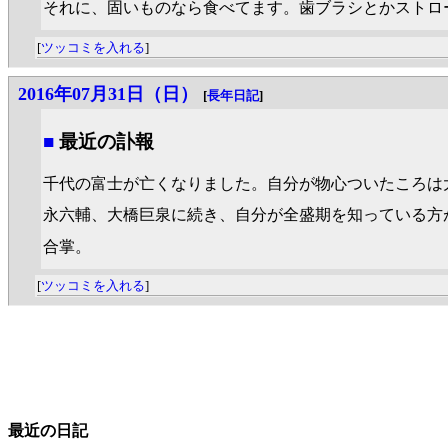
それに、固いものなら食べてます。歯ブラシとかストロ
[
ツッコミを入れる
]
2016年07月31日（日）
[
長年日記
]
■
最近の訃報
千代の富士が亡くなりました。自分が物心ついたころは
永六輔、大橋巨泉に続き、自分が全盛期を知っている方
合掌。
[
ツッコミを入れる
]
最近の日記