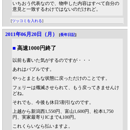
いちおう代表なので、物申した内容はすべて自分の
意見と一致するわけではないのだけれど。
[
ツッコミを入れる
]
2011年06月20日（月）
[
長年日記
]
■
高速1000円終了
以前も書いた気がするのですが・・・
あれはバブルです。
やっとまともな状態に戻っただけのことです。
フェリーは殲滅させられて、もう戻ってきませんけ
どね。
それでも、今後も休日5割引なのです。
上越から新潟西1,550円、富山1,600円、松本1,750
円、実家最寄りICまで4,100円。
これくらいなら払いますよ。