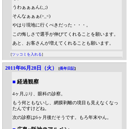
うわぁぁぁん(;_;)
そんなぁぁぁ(>_<)
やはり現地に行くべきだった・・・。
この悔しさで選手が伸びてくれることを願います。
あと、お客さんが増えてくれることも願います。
[
ツッコミを入れる
]
2011年06月28日（火）
[
長年日記
]
■
経過観察
4ヶ月ぶり、眼科の診察。
もう何ともないし、網膜剥離の境目も見えなくなっ
たんですけどね。
次の診察は6ヶ月後だそうです。もろ年末やん。