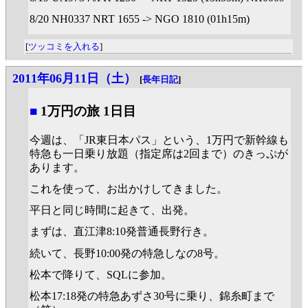
8/20 NH0337 NRT 1655 -> NGO 1810 (01h15m)
[
ツッコミを入れる
]
2011年06月11日（土）
[
長年日記
]
■
1万円の旅 1日目
今週は、「JR東日本パス」という、1万円で新幹線も
特急も一日乗り放題（指定席は2回まで）のきっぷが
あります。
これを使って、お出かけしてきました。
平日と同じ時間に起きて、出発。
まずは、直江津8:10発普通長野行き。
続いて、長野10:00発の特急しなの8号。
松本で降りて、SQLに参加。
松本17:18発の特急あずさ30号に乗り、錦糸町まで