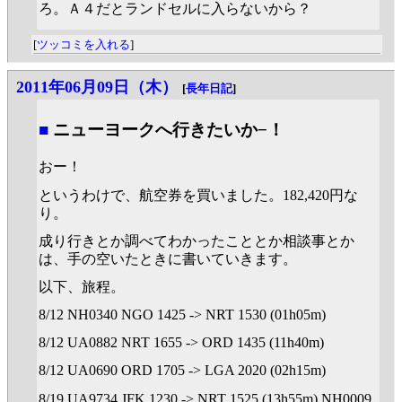
ろ。Ａ４だとランドセルに入らないから？
[
ツッコミを入れる
]
2011年06月09日（木）
[
長年日記
]
■
ニューヨークへ行きたいか−！
おー！
というわけで、航空券を買いました。182,420円な
り。
成り行きとか調べてわかったこととか相談事とか
は、手の空いたときに書いていきます。
以下、旅程。
8/12 NH0340 NGO 1425 -> NRT 1530 (01h05m)
8/12 UA0882 NRT 1655 -> ORD 1435 (11h40m)
8/12 UA0690 ORD 1705 -> LGA 2020 (02h15m)
8/19 UA9734 JFK 1230 -> NRT 1525 (13h55m) NH0009