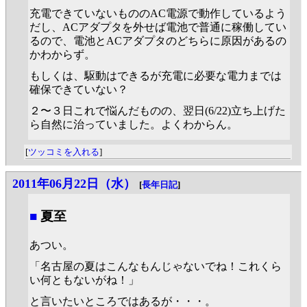
充電できていないもののAC電源で動作しているよう
だし、ACアダプタを外せば電池で普通に稼働してい
るので、電池とACアダプタのどちらに原因があるの
かわからず。
もしくは、駆動はできるが充電に必要な電力までは
確保できていない？
２〜３日これで悩んだものの、翌日(6/22)立ち上げた
ら自然に治っていました。よくわからん。
[
ツッコミを入れる
]
2011年06月22日（水）
[
長年日記
]
■
夏至
あつい。
「名古屋の夏はこんなもんじゃないでね！これくら
い何ともないがね！」
と言いたいところではあるが・・・。