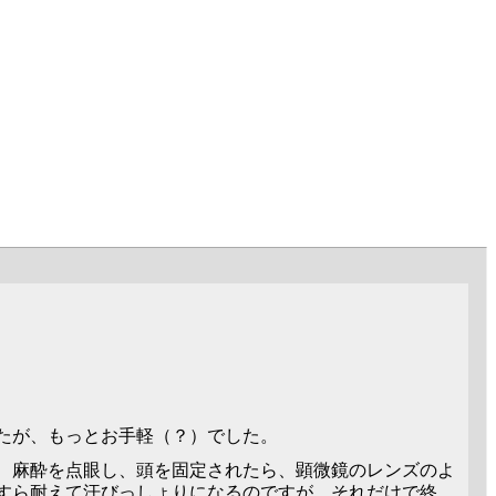
たが、もっとお手軽（？）でした。
、麻酔を点眼し、頭を固定されたら、顕微鏡のレンズのよ
たすら耐えて汗びっしょりになるのですが、それだけで終