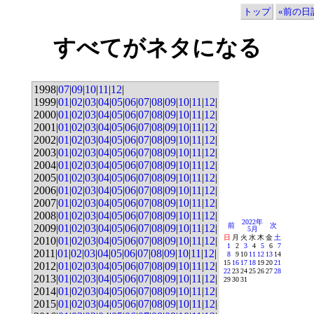
トップ
«前の日記
すべてがネタになる
1998|
07
|
09
|
10
|
11
|
12
|
1999|
01
|
02
|
03
|
04
|
05
|
06
|
07
|
08
|
09
|
10
|
11
|
12
|
2000|
01
|
02
|
03
|
04
|
05
|
06
|
07
|
08
|
09
|
10
|
11
|
12
|
2001|
01
|
02
|
03
|
04
|
05
|
06
|
07
|
08
|
09
|
10
|
11
|
12
|
2002|
01
|
02
|
03
|
04
|
05
|
06
|
07
|
08
|
09
|
10
|
11
|
12
|
2003|
01
|
02
|
03
|
04
|
05
|
06
|
07
|
08
|
09
|
10
|
11
|
12
|
2004|
01
|
02
|
03
|
04
|
05
|
06
|
07
|
08
|
09
|
10
|
11
|
12
|
2005|
01
|
02
|
03
|
04
|
05
|
06
|
07
|
08
|
09
|
10
|
11
|
12
|
2006|
01
|
02
|
03
|
04
|
05
|
06
|
07
|
08
|
09
|
10
|
11
|
12
|
2007|
01
|
02
|
03
|
04
|
05
|
06
|
07
|
08
|
09
|
10
|
11
|
12
|
2008|
01
|
02
|
03
|
04
|
05
|
06
|
07
|
08
|
09
|
10
|
11
|
12
|
2022年
前
次
2009|
01
|
02
|
03
|
04
|
05
|
06
|
07
|
08
|
09
|
10
|
11
|
12
|
5月
日
月
火
水
木
金
土
2010|
01
|
02
|
03
|
04
|
05
|
06
|
07
|
08
|
09
|
10
|
11
|
12
|
1
2
3
4
5
6
7
2011|
01
|
02
|
03
|
04
|
05
|
06
|
07
|
08
|
09
|
10
|
11
|
12
|
8
9
10
11
12
13
14
15
16
17
18
19
20
21
2012|
01
|
02
|
03
|
04
|
05
|
06
|
07
|
08
|
09
|
10
|
11
|
12
|
22
23
24
25
26
27
28
2013|
01
|
02
|
03
|
04
|
05
|
06
|
07
|
08
|
09
|
10
|
11
|
12
|
29
30
31
2014|
01
|
02
|
03
|
04
|
05
|
06
|
07
|
08
|
09
|
10
|
11
|
12
|
2015|
01
|
02
|
03
|
04
|
05
|
06
|
07
|
08
|
09
|
10
|
11
|
12
|