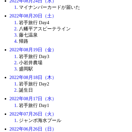
2022年08月24日（水）
1
. マイナンバーカードが届いた
2022年08月20日（土）
1
. 岩手旅行 Day4
2
. 八幡平アスピーテライン
3
. 藤七温泉
4
. 帰路
2022年08月19日（金）
1
. 岩手旅行 Day3
2
. 小岩井農場
3
. 盛岡駅
2022年08月18日（木）
1
. 岩手旅行 Day2
2
. 誕生日
2022年08月17日（水）
1
. 岩手旅行 Day1
2022年07月26日（火）
1
. ジャンボ海水プール
2022年06月26日（日）