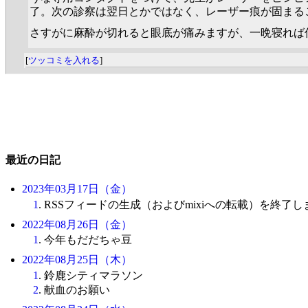
了。次の診察は翌日とかではなく、レーザー痕が固まる
さすがに麻酔が切れると眼底が痛みますが、一晩寝れば
[
ツッコミを入れる
]
最近の日記
2023年03月17日（金）
1
. RSSフィードの生成（およびmixiへの転載）を終了
2022年08月26日（金）
1
. 今年もだだちゃ豆
2022年08月25日（木）
1
. 鈴鹿シティマラソン
2
. 献血のお願い