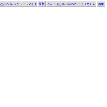
(2022年05月12日（木）)
最新
次の日記(2022年05月16日（月）)»
編集