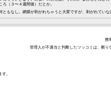
ころ（３〜４週間後）だとか。
何ともなし。網膜が剥がれちゃうと大変ですが、剥がれていな
携
管理人が不適当と判断したツッコミは、断り
します。