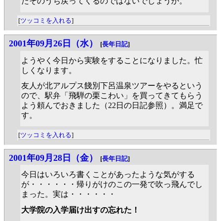
たそのうち戻ってくるのではないでしょうか。
[
ツッコミを入れる
]
2001年09月26日（水）
[
長年日記
]
ようやく今日から実験をすることになりました。忙
しくなります。
友人が北アルプス餞別下呂温泉ツアーをやるという
ので、駅弁「飛騨の栗こわい」を買ってきてもらう
よう頼んでおきました（22日の日記参照）。満足で
す。
[
ツッコミを入れる
]
2001年09月28日（金）
[
長年日記
]
今日はいろいろ書くことがあったような気がする
が・・・・・・帰りがけのこの一発で吹っ飛んでし
まった。実は・・・・・・
大学院の入学届け出すの忘れた！