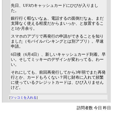
先日、UFJのキャッシュカードにひびが入りまし
た。
銀行行く暇ないなぁ、電話するの面倒だなぁ、まだ
支障なく使える程度だからまいっか、と放置するこ
と1か月余り。
スマホのアプリで再発行の申請ができることを知り
ました（モバイルバンキングとは別アプリ）。早速
申請。
6日後（6月4日）、新しいキャッシュカード到着。早
い。そしてミッキーのデザインが変わってる。わー
い。
それにしても、前回再発行してから3年弱でまた再発
行とか、カードもろくない？同じ財布に入れて頻繁
に使っているクレジットカードは、ひび入りません
けど。
[
ツッコミを入れる
]
訪問者数 今日 昨日