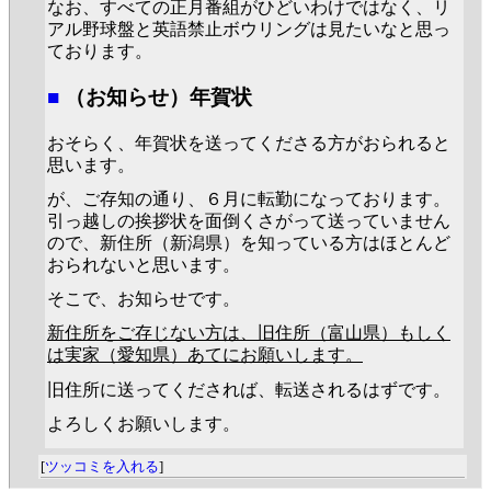
なお、すべての正月番組がひどいわけではなく、リ
アル野球盤と英語禁止ボウリングは見たいなと思っ
ております。
■
（お知らせ）年賀状
おそらく、年賀状を送ってくださる方がおられると
思います。
が、ご存知の通り、６月に転勤になっております。
引っ越しの挨拶状を面倒くさがって送っていません
ので、新住所（新潟県）を知っている方はほとんど
おられないと思います。
そこで、お知らせです。
新住所をご存じない方は、旧住所（富山県）もしく
は実家（愛知県）あてにお願いします。
旧住所に送ってくだされば、転送されるはずです。
よろしくお願いします。
[
ツッコミを入れる
]