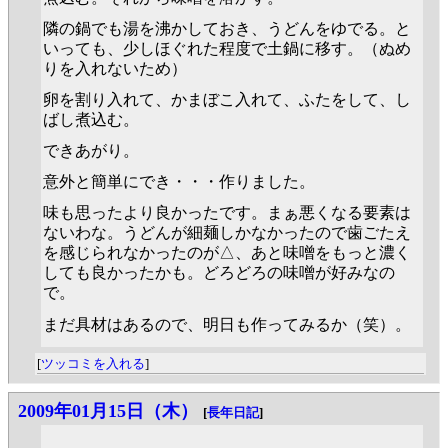
隣の鍋でも湯を沸かしておき、うどんをゆでる。と
いっても、少しほぐれた程度で土鍋に移す。（ぬめ
りを入れないため）
卵を割り入れて、かまぼこ入れて、ふたをして、し
ばし煮込む。
できあがり。
意外と簡単にでき・・・作りました。
味も思ったより良かったです。まぁ悪くなる要素は
ないわな。うどんが細麺しかなかったので歯ごたえ
を感じられなかったのが△、あと味噌をもっと濃く
しても良かったかも。どろどろの味噌が好みなの
で。
まだ具材はあるので、明日も作ってみるか（笑）。
[
ツッコミを入れる
]
2009年01月15日（木）
[
長年日記
]