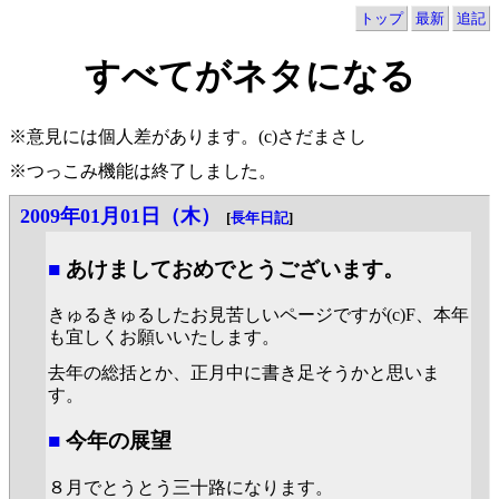
トップ
最新
追記
すべてがネタになる
※意見には個人差があります。(c)さだまさし
※つっこみ機能は終了しました。
2009年01月01日（木）
[
長年日記
]
■
あけましておめでとうございます。
きゅるきゅるしたお見苦しいページですが(c)F、本年
も宜しくお願いいたします。
去年の総括とか、正月中に書き足そうかと思いま
す。
■
今年の展望
８月でとうとう三十路になります。