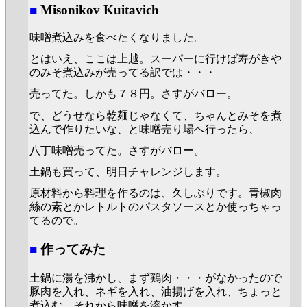
■
Misonikov Kuitavich
味噌煮込みを食べたくなりました。
とはいえ、ここは上越。スーパーに行けば寿がきや
のみそ煮込みが売ってる訳では・・・
売ってた。しかも７８円。さすがバロー。
で、どうせなら乾麺じゃなくて、ちゃんとみそを煮
込んで作りたいな、と味噌売り場へ行ったら、
八丁味噌売ってた。さすがバロー。
土鍋も買って、明日チャレンジします。
原材料から料理を作るのは、久しぶりです。青椒肉
絲の素とかレトルトのパスタソースとか使っちゃっ
てるので。
■
作ってみた
土鍋に湯を沸かし、まず鶏肉・・・がなかったので
豚肉を入れ、ネギを入れ、油揚げを入れ、ちょっと
煮込む。それから味噌を溶かす。