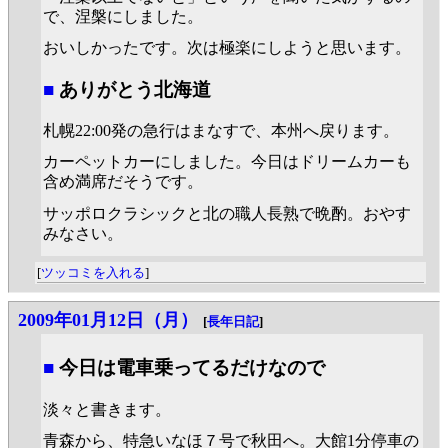
で、涅槃にしました。
おいしかったです。次は極楽にしようと思います。
■
ありがとう北海道
札幌22:00発の急行はまなすで、本州へ戻ります。
カーペットカーにしました。今日はドリームカーも
含め満席だそうです。
サッポロクラシックと北の職人長熟で晩酌。おやす
みなさい。
[
ツッコミを入れる
]
2009年01月12日（月）
[
長年日記
]
■
今日は電車乗ってるだけなので
淡々と書きます。
青森から、特急いなほ７号で秋田へ。大館1分停車の