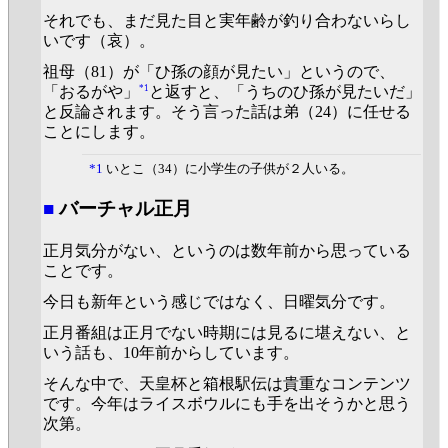
それでも、まだ見た目と実年齢が釣り合わないらし
いです（哀）。
祖母（81）が「ひ孫の顔が見たい」というので、
*1
「おるがや」
と返すと、「うちのひ孫が見たいだ」
と反論されます。そう言った話は弟（24）に任せる
ことにします。
*1
いとこ（34）に小学生の子供が２人いる。
■
バーチャル正月
正月気分がない、というのは数年前から思っている
ことです。
今日も新年という感じではなく、日曜気分です。
正月番組は正月でない時期には見るに堪えない、と
いう話も、10年前からしています。
そんな中で、天皇杯と箱根駅伝は貴重なコンテンツ
です。今年はライスボウルにも手を出そうかと思う
次第。