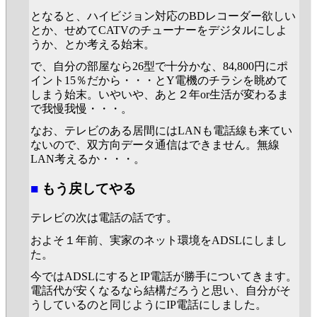
となると、ハイビジョン対応のBDレコーダー欲しい
とか、せめてCATVのチューナーをデジタルにしよ
うか、とか考える始末。
で、自分の部屋なら26型で十分かな、84,800円にポ
イント15％だから・・・とY電機のチラシを眺めて
しまう始末。いやいや、あと２年or生活が変わるま
で我慢我慢・・・。
なお、テレビのある居間にはLANも電話線も来てい
ないので、双方向データ通信はできません。無線
LAN考えるか・・・。
■
もう戻してやる
テレビの次は電話の話です。
およそ１年前、実家のネット環境をADSLにしまし
た。
今ではADSLにするとIP電話が勝手についてきます。
電話代が安くなるなら結構だろうと思い、自分がそ
うしているのと同じようにIP電話にしました。