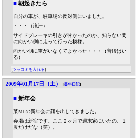
■
朝起きたら
自分の車が、駐車場の反対側にいました。
・・・（滝汗）
サイドブレーキの引きが甘かったのか、知らない間
に向かい側に走って行った模様。
向かい側に車がいなくてよかった・・・（普段はい
る）
[
ツッコミを入れる
]
2009年01月17日（土）
[
長年日記
]
■
新年会
某MLの新年会に顔を出してきました。
会場は新宿です。ここ２ヶ月で週末家にいたの、１
度だけだな（笑）。