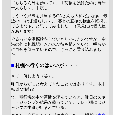
（もちろん外を歩いて）。手荷物を預けたのは自分
一人らしく、手渡し。
こういう路線を担当するCAさんも大変だよなぁ、最
近のCAは派遣らしいし、客との直接の接点を軽視し
てるよなぁ、と思ってみました。（意見には個人差
があります）
ぐるっと空港探検をしていきたかったのですが、空
港の外に札幌駅行きバスが待ち構えていて、明らか
に自分を待っているので、さっさと乗り込みまし
た。
■
札幌へ行くのはいいが・・・
さて、何しよう（笑）。
昨日からずっと考えてきたことではあります。本末
転倒な旅行だ。
で、飛行機の中で新聞を読んでいると、昨日のスキ
ー・ジャンプの結果が載っていて、テレビ欄にはジ
ャンプの中継が組まれている。