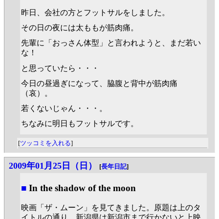
昨日、会社の方とフットサルをしました。
その日の夜には太ももが筋肉痛。
先輩に「おっさん体型」と言われようと、まだ若い
な！
と思っていたら・・・
今日の昼過ぎになって、脇腹と背中が筋肉痛
（哀）。
若くないじゃん・・・。
ちなみに明日もフットサルです。
[
ツッコミを入れる
]
2009年01月25日（日）
[
長年日記
]
■
In the shadow of the moon
映画「ザ・ムーン」を見てきました。原題は上のタ
イトルの通り。新潟県は新潟市まで行かないと上映