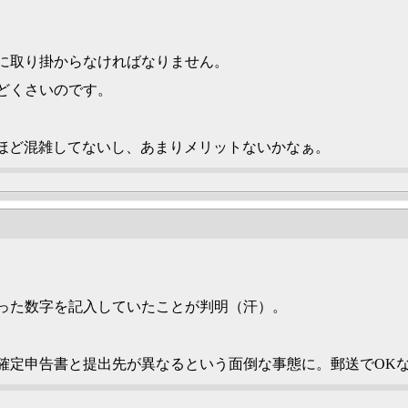
に取り掛からなければなりません。
どくさいのです。
ばさほど混雑してないし、あまりメリットないかなぁ。
った数字を記入していたことが判明（汗）。
確定申告書と提出先が異なるという面倒な事態に。郵送でOK