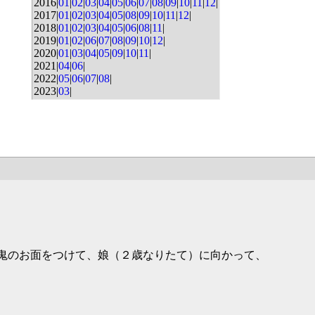
2016|
01
|
02
|
03
|
04
|
05
|
06
|
07
|
08
|
09
|
10
|
11
|
12
|
2017|
01
|
02
|
03
|
04
|
05
|
08
|
09
|
10
|
11
|
12
|
2018|
01
|
02
|
03
|
04
|
05
|
06
|
08
|
11
|
2019|
01
|
02
|
06
|
07
|
08
|
09
|
10
|
12
|
2020|
01
|
03
|
04
|
05
|
09
|
10
|
11
|
2021|
04
|
06
|
2022|
05
|
06
|
07
|
08
|
2023|
03
|
鬼のお面をつけて、娘（２歳なりたて）に向かって、