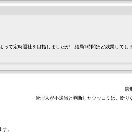
yです。よって定時退社を目指しましたが、結局1時間ほど残業してし
携
管理人が不適当と判断したツッコミは、断り
します。