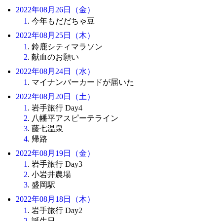
2022年08月26日（金）
1
. 今年もだだちゃ豆
2022年08月25日（木）
1
. 鈴鹿シティマラソン
2
. 献血のお願い
2022年08月24日（水）
1
. マイナンバーカードが届いた
2022年08月20日（土）
1
. 岩手旅行 Day4
2
. 八幡平アスピーテライン
3
. 藤七温泉
4
. 帰路
2022年08月19日（金）
1
. 岩手旅行 Day3
2
. 小岩井農場
3
. 盛岡駅
2022年08月18日（木）
1
. 岩手旅行 Day2
2
. 誕生日