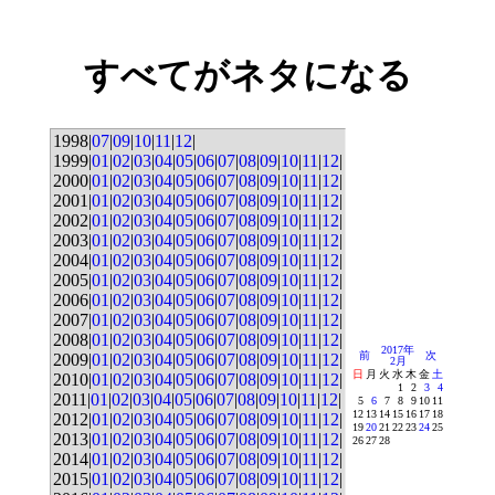
すべてがネタになる
1998|
07
|
09
|
10
|
11
|
12
|
1999|
01
|
02
|
03
|
04
|
05
|
06
|
07
|
08
|
09
|
10
|
11
|
12
|
2000|
01
|
02
|
03
|
04
|
05
|
06
|
07
|
08
|
09
|
10
|
11
|
12
|
2001|
01
|
02
|
03
|
04
|
05
|
06
|
07
|
08
|
09
|
10
|
11
|
12
|
2002|
01
|
02
|
03
|
04
|
05
|
06
|
07
|
08
|
09
|
10
|
11
|
12
|
2003|
01
|
02
|
03
|
04
|
05
|
06
|
07
|
08
|
09
|
10
|
11
|
12
|
2004|
01
|
02
|
03
|
04
|
05
|
06
|
07
|
08
|
09
|
10
|
11
|
12
|
2005|
01
|
02
|
03
|
04
|
05
|
06
|
07
|
08
|
09
|
10
|
11
|
12
|
2006|
01
|
02
|
03
|
04
|
05
|
06
|
07
|
08
|
09
|
10
|
11
|
12
|
2007|
01
|
02
|
03
|
04
|
05
|
06
|
07
|
08
|
09
|
10
|
11
|
12
|
2008|
01
|
02
|
03
|
04
|
05
|
06
|
07
|
08
|
09
|
10
|
11
|
12
|
2017年
前
次
2009|
01
|
02
|
03
|
04
|
05
|
06
|
07
|
08
|
09
|
10
|
11
|
12
|
2月
日
月
火
水
木
金
土
2010|
01
|
02
|
03
|
04
|
05
|
06
|
07
|
08
|
09
|
10
|
11
|
12
|
1
2
3
4
2011|
01
|
02
|
03
|
04
|
05
|
06
|
07
|
08
|
09
|
10
|
11
|
12
|
5
6
7
8
9
10
11
12
13
14
15
16
17
18
2012|
01
|
02
|
03
|
04
|
05
|
06
|
07
|
08
|
09
|
10
|
11
|
12
|
19
20
21
22
23
24
25
2013|
01
|
02
|
03
|
04
|
05
|
06
|
07
|
08
|
09
|
10
|
11
|
12
|
26
27
28
2014|
01
|
02
|
03
|
04
|
05
|
06
|
07
|
08
|
09
|
10
|
11
|
12
|
2015|
01
|
02
|
03
|
04
|
05
|
06
|
07
|
08
|
09
|
10
|
11
|
12
|