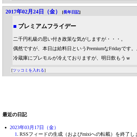
2017年02月24日（金）
[
長年日記
]
■
プレミアムフライデー
二千円札級の思い付き政策な気がしますが・・・。
偶然ですが、本日は給料日というPremiumなFrida
冷蔵庫にプレモルが冷えておりますが、明日飲もうｗ
[
ツッコミを入れる
]
最近の日記
2023年03月17日（金）
1
. RSSフィードの生成（およびmixiへの転載）を終了