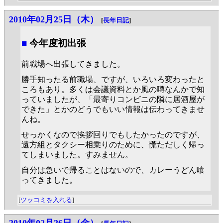
2010年02月25日（木）
[
長年日記
]
■
今年度初出張
前職場へ出張してきました。
勝手知ったる前職場、ですが、いろいろ変わったと
ころもあり。多くは会議資料とか風の噂なんかで知
っていましたが、「最寄りコンビニの隣に居酒屋が
できた」とかのどうでもいい情報は伝わってきませ
んね。
せっかくなので挨拶回りでもしたかったのですが、
遠方組とタクシー相乗りのために、慌ただしく帰っ
てしまいました。すみません。
自分は急いで帰ることはないので、カレーうどん喰
ってきました。
[
ツッコミを入れる
]