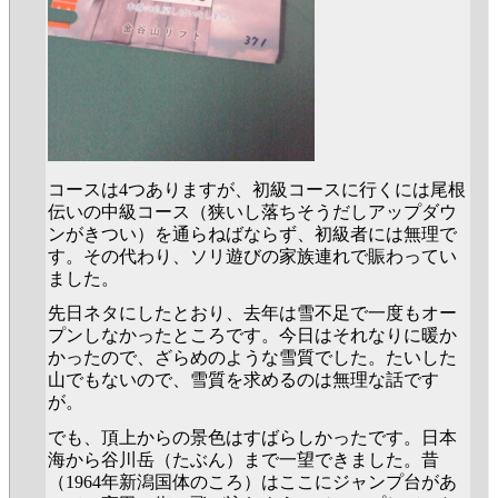
コースは4つありますが、初級コースに行くには尾根
伝いの中級コース（狭いし落ちそうだしアップダウ
ンがきつい）を通らねばならず、初級者には無理で
す。その代わり、ソリ遊びの家族連れで賑わってい
ました。
先日ネタにしたとおり、去年は雪不足で一度もオー
プンしなかったところです。今日はそれなりに暖か
かったので、ざらめのような雪質でした。たいした
山でもないので、雪質を求めるのは無理な話です
が。
でも、頂上からの景色はすばらしかったです。日本
海から谷川岳（たぶん）まで一望できました。昔
（1964年新潟国体のころ）はここにジャンプ台があ