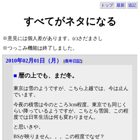
トップ
最新
追記
すべてがネタになる
※意見には個人差があります。(c)さだまさし
※つっこみ機能は終了しました。
2010年02月01日（月）
[
長年日記
]
■
暦の上でも、まだ冬。
東京は雪のようですが、こちら上越では、今は止ん
でいます。
今夜の積雪は今のところ3cm程度。東京でも同じく
らい降っているようですが、こちとら雪国、この程
度では日常生活は何も変わりません。
と思いきや。
BSが映りません。。。この程度でなぜ？