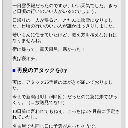
一日雪予報だったのですが、いい天気でした。きっ
と日頃の行いのいい人がいるのでしょう。
日帰りの一人が帰ると、とたんに吹雪になりまし
た。日頃の行いのいい人が誰かはっきりしました。
若いもんに任せていたけど、教え方を考えなければ
なりませんね。
宿に帰って、露天風呂。寒かった！
夜は寝オチ。
■
再度のアタックを(ry
実は、アタック25予選のはがきが届いておりまし
た。
今まで新潟は6月（年1回）だったのに急に来てびっ
くり。（←放送見てない）
10日前に言われてもねぇ、こっちは2ヶ月前に予定さ
れていたし。
名古屋でも同じ日に予選があったそうで。