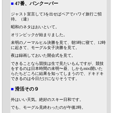
■
47番、バンクーバー
ジャスト宣言して3を出せばペアでハワイ旅行ご招
待。（違）
昭和のネタはおいといて。
オリンピックが始まりました。
未明のノーマルヒル決勝を見て、朝5時に寝て、12時
に起きて、モーグル女子決勝を見て。
夜は録画しておいた開会式を見て。
できることなら競技は生で見たいもんですが、競技
をするのは日本時間の未明〜昼、しかもmixi開いた
らたちどころに結果を知ってしまうので、ドキドキ
できるのは今日だけになりそうです。
■
滑活その９
外はいい天気。絶好のスキー日和です。
でも、モーグル見終わったのが午後2時。