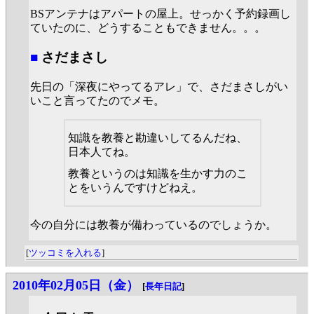
BSアンテナはアパートの屋上。せっかく予約録画し
ていたのに、どうすることもできません。。。
■
さだまさし
先日の「深夜にやってるアレ」で、さだまさしがい
いこと言ってたのでメモ。
知識を教養と勘違いしてるんだね、
日本人てね。
教養というのは知識を生かす力のこ
とをいうんですけどねえ。
今の自分には教養が備わっているのでしょうか。
[
ツッコミを入れる
]
2010年02月05日（金）
[
長年日記
]