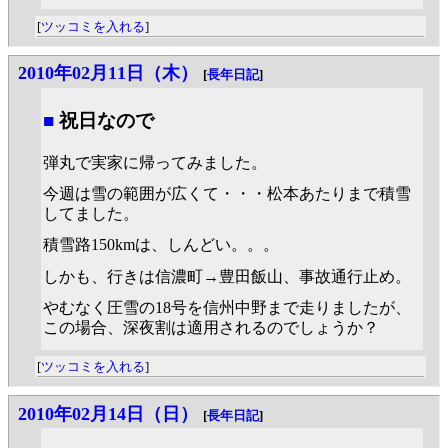
[
ツッコミを入れる
]
2010年02月11日（木）
[
長年日記
]
■
祝日なので
弾丸で実家に帰ってみました。
今週は雪の範囲が広くて・・・松本あたりまで積雪
してました。
積雪路150kmは、しんどい。。。
しかも、行きは信濃町→豊田飯山、事故通行止め。
やむなく圧雪の18号を信州中野まで走りましたが、
この場合、深夜割は適用されるのでしょうか？
[
ツッコミを入れる
]
2010年02月14日（日）
[
長年日記
]