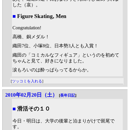
した（哀）。
■
Figure Skating, Men
Congratulation!
高橋、銅メダル！
織田7位、小塚8位、日本勢3人とも入賞！
織田の「コミカルなフィギュア」というのを初めて
ちゃんと見て、好きになりました。
涙もろいのは酔っぱらってるからか。
[
ツッコミを入れる
]
2010年02月20日（土）
[
長年日記
]
■
滑活その１０
今日・明日は、大学の後輩と泊まりがけで斑尾で
す。