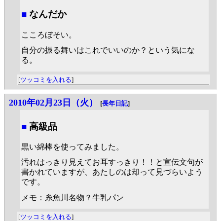
■
なんだか
こころぼそい。
自分の振る舞いはこれでいいのか？という気にな
る。
[
ツッコミを入れる
]
2010年02月23日（火）
[
長年日記
]
■
高級品
黒い綿棒を使ってみました。
汚れはっきり見えてお耳すっきり！！と宣伝文句が
書かれていますが、あたしのは却って見づらいよう
です。
メモ：糸魚川名物？牛乳パン
[
ツッコミを入れる
]