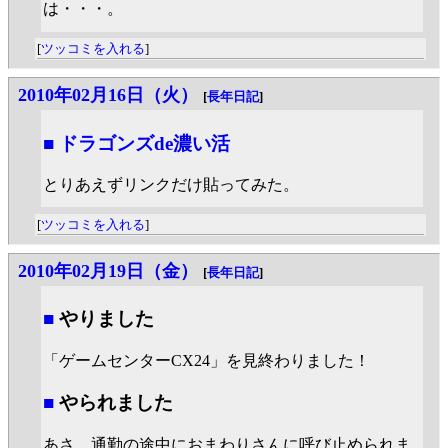
は・・・。
[
ツッコミを入れる
]
2010年02月16日（火）
[
長年日記
]
■
ドラゴンズde濃い活
とりあえずリンクだけ貼ってみた。
[
ツッコミを入れる
]
2010年02月19日（金）
[
長年日記
]
■
やりました
「ゲームセンターCX24」を見終わりました！
■
やられました
あさ、通勤の途中におまわりさんに呼び止められま