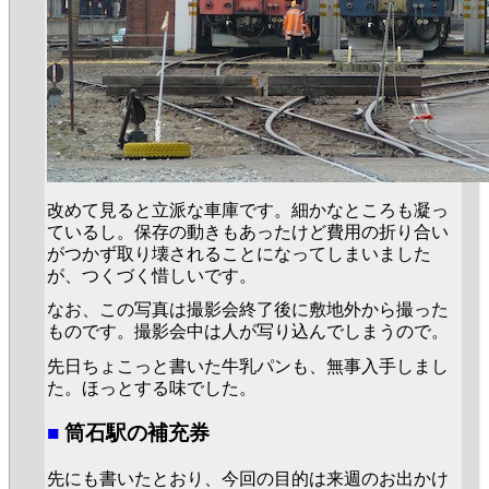
改めて見ると立派な車庫です。細かなところも凝っ
ているし。保存の動きもあったけど費用の折り合い
がつかず取り壊されることになってしまいました
が、つくづく惜しいです。
なお、この写真は撮影会終了後に敷地外から撮った
ものです。撮影会中は人が写り込んでしまうので。
先日ちょこっと書いた牛乳パンも、無事入手しまし
た。ほっとする味でした。
■
筒石駅の補充券
先にも書いたとおり、今回の目的は来週のお出かけ