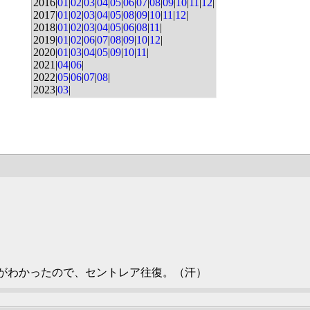
2016|
01
|
02
|
03
|
04
|
05
|
06
|
07
|
08
|
09
|
10
|
11
|
12
|
2017|
01
|
02
|
03
|
04
|
05
|
08
|
09
|
10
|
11
|
12
|
2018|
01
|
02
|
03
|
04
|
05
|
06
|
08
|
11
|
2019|
01
|
02
|
06
|
07
|
08
|
09
|
10
|
12
|
2020|
01
|
03
|
04
|
05
|
09
|
10
|
11
|
2021|
04
|
06
|
2022|
05
|
06
|
07
|
08
|
2023|
03
|
がわかったので、セントレア往復。（汗）