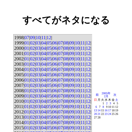
すべてがネタになる
1998|
07
|
09
|
10
|
11
|
12
|
1999|
01
|
02
|
03
|
04
|
05
|
06
|
07
|
08
|
09
|
10
|
11
|
12
|
2000|
01
|
02
|
03
|
04
|
05
|
06
|
07
|
08
|
09
|
10
|
11
|
12
|
2001|
01
|
02
|
03
|
04
|
05
|
06
|
07
|
08
|
09
|
10
|
11
|
12
|
2002|
01
|
02
|
03
|
04
|
05
|
06
|
07
|
08
|
09
|
10
|
11
|
12
|
2003|
01
|
02
|
03
|
04
|
05
|
06
|
07
|
08
|
09
|
10
|
11
|
12
|
2004|
01
|
02
|
03
|
04
|
05
|
06
|
07
|
08
|
09
|
10
|
11
|
12
|
2005|
01
|
02
|
03
|
04
|
05
|
06
|
07
|
08
|
09
|
10
|
11
|
12
|
2006|
01
|
02
|
03
|
04
|
05
|
06
|
07
|
08
|
09
|
10
|
11
|
12
|
2007|
01
|
02
|
03
|
04
|
05
|
06
|
07
|
08
|
09
|
10
|
11
|
12
|
2008|
01
|
02
|
03
|
04
|
05
|
06
|
07
|
08
|
09
|
10
|
11
|
12
|
2005年
前
次
2009|
01
|
02
|
03
|
04
|
05
|
06
|
07
|
08
|
09
|
10
|
11
|
12
|
2月
日
月
火
水
木
金
土
2010|
01
|
02
|
03
|
04
|
05
|
06
|
07
|
08
|
09
|
10
|
11
|
12
|
1
2
3
4
5
2011|
01
|
02
|
03
|
04
|
05
|
06
|
07
|
08
|
09
|
10
|
11
|
12
|
6
7
8
9
10
11
12
13
14
15
16
17
18
19
2012|
01
|
02
|
03
|
04
|
05
|
06
|
07
|
08
|
09
|
10
|
11
|
12
|
20
21
22
23
24
25
26
2013|
01
|
02
|
03
|
04
|
05
|
06
|
07
|
08
|
09
|
10
|
11
|
12
|
27
28
2014|
01
|
02
|
03
|
04
|
05
|
06
|
07
|
08
|
09
|
10
|
11
|
12
|
2015|
01
|
02
|
03
|
04
|
05
|
06
|
07
|
08
|
09
|
10
|
11
|
12
|