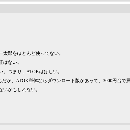
ら一太郎をほとんど使ってない。
証はない。
。つまり、ATOKはほしい。
だが、ATOK単体ならダウンロード版があって、3000円台で
ないかもしれない。