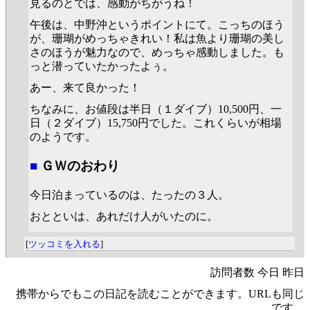
見るのとでは、感動がちがうね！
午後は、中野沖というポイントにて。こっちのほう
が、珊瑚がめっちゃきれい！私は魚より珊瑚の美し
さのほうが魅力なので、めっちゃ感動しました。も
っと潜っていたかったよぅ。
あー、来て良かった！
ちなみに、お値段は半日（１ダイブ）10,500円、一
日（２ダイブ）15,750円でした。これくらいが相場
のようです。
■
ＧＷのおわり
今日泊まっているのは、たったの３人。
おとといは、あれだけ人がいたのに。
[
ツッコミを入れる
]
訪問者数 今日 昨日
携帯からでもこの日記を読むことができます。URLも同じ
です。