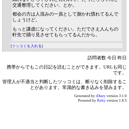
交通整理してください、とか。
都会の方は人混みの一員として捌かれ慣れてるんで
しょうけど。
もっと謙虚になってください。ただでさえ人んちの
軒先で踊り見させてもらってるんだから。
[
ツッコミを入れる
]
訪問者数 今日 昨日
携帯からでもこの日記を読むことができます。URLも同じ
です。
管理人が不適当と判断したツッコミは、断りなく削除するこ
とがあります。常識的な書き込みを望みます。
Generated by
tDiary
version 3.1.0
Powered by
Ruby
version 1.8.5